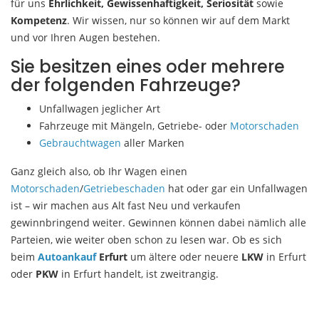
für uns
Ehrlichkeit, Gewissenhaftigkeit, Seriosität
sowie
Kompetenz
. Wir wissen, nur so können wir auf dem Markt
und vor Ihren Augen bestehen.
Sie besitzen eines oder mehrere
der folgenden Fahrzeuge?
Unfallwagen jeglicher Art
Fahrzeuge mit Mängeln, Getriebe- oder
Motorschaden
Gebrauchtwagen
aller Marken
Ganz gleich also, ob Ihr Wagen einen
Motorschaden
/
Getriebeschaden
hat oder gar ein Unfallwagen
ist – wir machen aus Alt fast Neu und verkaufen
gewinnbringend weiter. Gewinnen können dabei nämlich alle
Parteien, wie weiter oben schon zu lesen war. Ob es sich
beim
Autoankauf
Erfurt
um ältere oder neuere
LKW
in Erfurt
oder
PKW
in Erfurt handelt, ist zweitrangig.