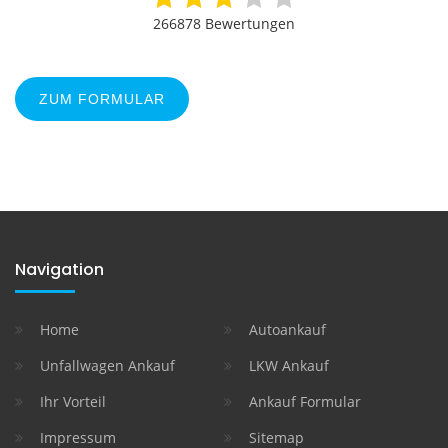
266878 Bewertungen
ZUM FORMULAR
Navigation
Home
Autoankauf
Unfallwagen Ankauf
LKW Ankauf
Ihr Vorteil
Ankauf Formular
Impressum
Sitemap