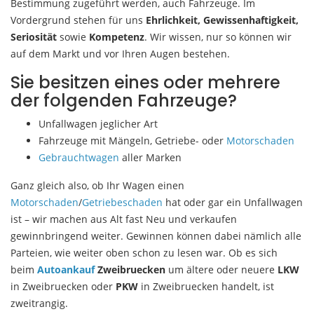
Bestimmung zugeführt werden, auch Fahrzeuge. Im
Vordergrund stehen für uns
Ehrlichkeit, Gewissenhaftigkeit,
Seriosität
sowie
Kompetenz
. Wir wissen, nur so können wir
auf dem Markt und vor Ihren Augen bestehen.
Sie besitzen eines oder mehrere
der folgenden Fahrzeuge?
Unfallwagen jeglicher Art
Fahrzeuge mit Mängeln, Getriebe- oder
Motorschaden
Gebrauchtwagen
aller Marken
Ganz gleich also, ob Ihr Wagen einen
Motorschaden
/
Getriebeschaden
hat oder gar ein Unfallwagen
ist – wir machen aus Alt fast Neu und verkaufen
gewinnbringend weiter. Gewinnen können dabei nämlich alle
Parteien, wie weiter oben schon zu lesen war. Ob es sich
beim
Autoankauf
Zweibruecken
um ältere oder neuere
LKW
in Zweibruecken oder
PKW
in Zweibruecken handelt, ist
zweitrangig.