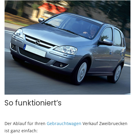
So funktioniert’s
Der Ablauf für Ihren
Gebrauchtwagen
Verkauf Zweibruecken
ist ganz einfach: