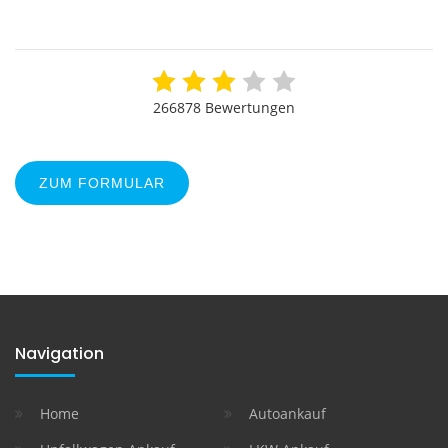
266878 Bewertungen
ZUM FORMULAR
Navigation
Home
Autoankauf