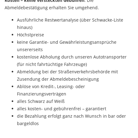
Kosten – keine versteckten Gebühren
. Die
Abmeldebestätigung erhalten Sie umgehend.
Ausführliche Restwertanalyse (über Schwacke-Liste
hinaus)
Höchstpreise
keine Garantie- und Gewährleistungsansprüche
unsererseits
kostenlose Abholung durch unseren Autotransporter
(für nicht fahrtüchtige Fahrzeuge)
Abmeldung bei der Straßenverkehrsbehörde mit
Zusendung der Abmeldebescheinigung
Ablöse von Kredit-, Leasing- oder
Finanzierungsverträgen
alles Schwarz auf Weiß
alles kosten- und gebührenfrei – garantiert
die Bezahlung erfolgt ganz nach Wunsch in bar oder
bargeldlos