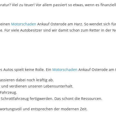
ratur? Viel zu teuer! Vor allem passiert so etwas, wenn es finanziel
n einen
Motorschaden
Ankauf Osterode am Harz. So wendet sich für 
se. Für viele Autobesitzer sind wir damit schon zum Retter in der
s Autos spielt keine Rolle. Ein
Motorschaden
Ankauf Osterode am Har
assieren dabei noch kräftig ab.
st und verdienen unseren Lebensunterhalt.
-Fahrzeug.
Schrottfahrzeug fertigwerden. Das schont die Ressourcen.
wortungsvoll und entsprechen der modernen Zeit.