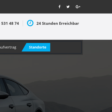
- 531 48 74
24 Stunden Erreichbar
aufvertrag
Standorte