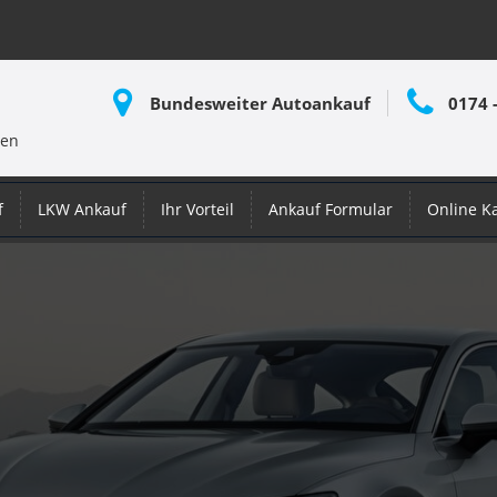
Bundesweiter Autoankauf
0174 
nen
f
LKW Ankauf
Ihr Vorteil
Ankauf Formular
Online K