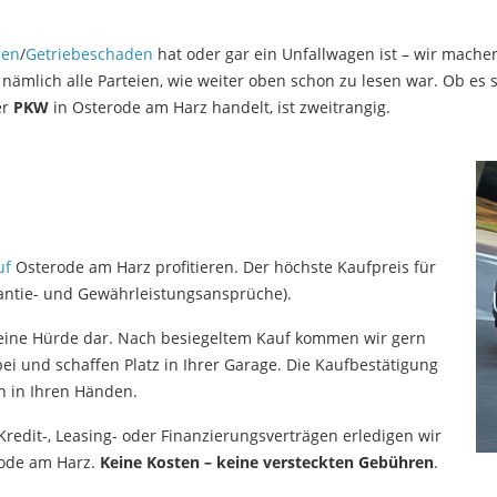
den
/
Getriebeschaden
hat oder gar ein Unfallwagen ist – wir mache
ämlich alle Parteien, wie weiter oben schon zu lesen war. Ob es 
er
PKW
in Osterode am Harz handelt, ist zweitrangig.
uf
Osterode am Harz profitieren. Der höchste Kaufpreis für
rantie- und Gewährleistungsansprüche).
s keine Hürde dar. Nach besiegeltem Kauf kommen wir gern
i und schaffen Platz in Ihrer Garage. Die Kaufbestätigung
n in Ihren Händen.
redit-, Leasing- oder Finanzierungsverträgen erledigen wir
ode am Harz.
Keine Kosten – keine versteckten Gebühren
.
.