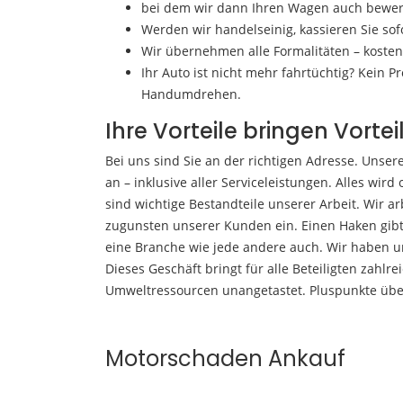
bei dem wir dann Ihren Wagen auch bewer
Werden wir handelseinig, kassieren Sie so
Wir übernehmen alle Formalitäten – kostenf
Ihr Auto ist nicht mehr fahrtüchtig? Kein P
Handumdrehen.
Ihre Vorteile bringen Vortei
Bei uns sind Sie an der richtigen Adresse. Unse
an – inklusive aller Serviceleistungen. Alles wir
sind wichtige Bestandteile unserer Arbeit. Wir 
zugunsten unserer Kunden ein. Einen Haken gibt
eine Branche wie jede andere auch. Wir haben 
Dieses Geschäft bringt für alle Beteiligten zahlre
Umweltressourcen unangetastet. Pluspunkte über P
Motorschaden Ankauf