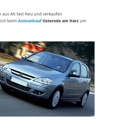
n aus Alt fast Neu und verkaufen
sich beim
Autoankauf
Osterode am Harz
um