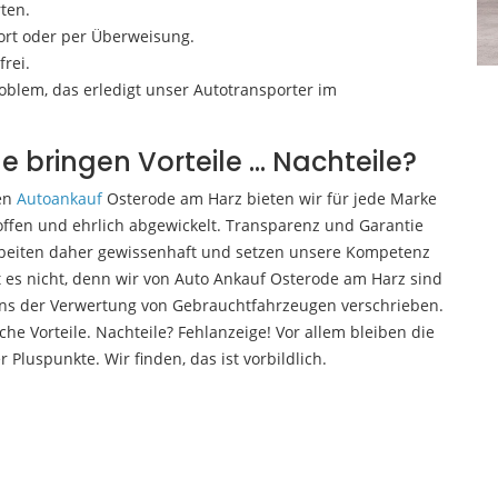
ten.
fort oder per Überweisung.
rei.
roblem, das erledigt unser Autotransporter im
le bringen Vorteile … Nachteile?
ren
Autoankauf
Osterode am Harz bieten wir für jede Marke
d offen und ehrlich abgewickelt. Transparenz und Garantie
arbeiten daher gewissenhaft und setzen unsere Kompetenz
 es nicht, denn wir von Auto Ankauf Osterode am Harz sind
uns der Verwertung von Gebrauchtfahrzeugen verschrieben.
iche Vorteile. Nachteile? Fehlanzeige! Vor allem bleiben die
luspunkte. Wir finden, das ist vorbildlich.