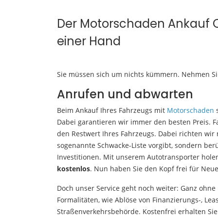
Der Motorschaden Ankauf 
einer Hand
Sie müssen sich um nichts kümmern. Nehmen Sie 
Anrufen und abwarten
Beim Ankauf Ihres Fahrzeugs mit
Motorschaden
s
Dabei garantieren wir immer den besten Preis. F
den Restwert Ihres Fahrzeugs. Dabei richten wir
sogenannte Schwacke-Liste vorgibt, sondern ber
Investitionen. Mit unserem Autotransporter hole
kostenlos
. Nun haben Sie den Kopf frei für Neue
Doch unser Service geht noch weiter: Ganz ohne 
Formalitäten, wie Ablöse von Finanzierungs-, Le
Straßenverkehrsbehörde. Kostenfrei erhalten S