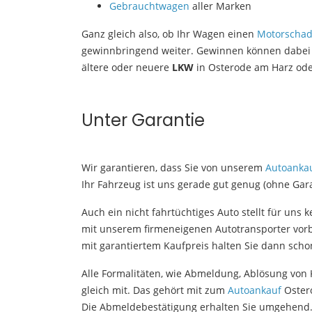
Gebrauchtwagen
aller Marken
Ganz gleich also, ob Ihr Wagen einen
Motorscha
gewinnbringend weiter. Gewinnen können dabei n
ältere oder neuere
LKW
in Osterode am Harz od
Unter Garantie
Wir garantieren, dass Sie von unserem
Autoanka
Ihr Fahrzeug ist uns gerade gut genug (ohne Ga
Auch ein nicht fahrtüchtiges Auto stellt für un
mit unserem firmeneigenen Autotransporter vorbe
mit garantiertem Kaufpreis halten Sie dann scho
Alle Formalitäten, wie Abmeldung, Ablösung von K
gleich mit. Das gehört mit zum
Autoankauf
Oster
Die Abmeldebestätigung erhalten Sie umgehend