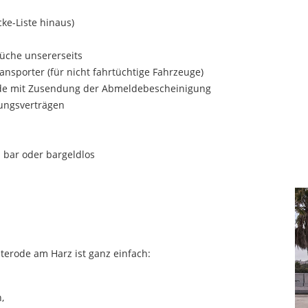
ke-Liste hinaus)
üche unsererseits
nsporter (für nicht fahrtüchtige Fahrzeuge)
de mit Zusendung der Abmeldebescheinigung
rungsverträgen
 bar oder bargeldlos
terode am Harz ist ganz einfach:
,